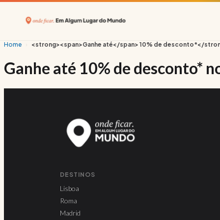
Home
›
<strong><span>Ganhe até</span> 10% de desconto*</strong>
Ganhe até
10% de desconto*
n
DESTINOS
Lisboa
Roma
Madrid