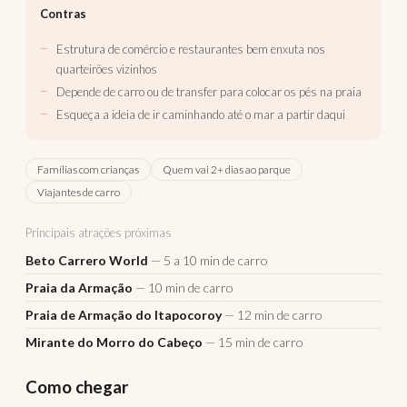
Contras
Estrutura de comércio e restaurantes bem enxuta nos
quarteirões vizinhos
Depende de carro ou de transfer para colocar os pés na praia
Esqueça a ideia de ir caminhando até o mar a partir daqui
Famílias com crianças
Quem vai 2+ dias ao parque
Viajantes de carro
Principais atrações próximas
Beto Carrero World
— 5 a 10 min de carro
Praia da Armação
— 10 min de carro
Praia de Armação do Itapocoroy
— 12 min de carro
Mirante do Morro do Cabeço
— 15 min de carro
Como chegar