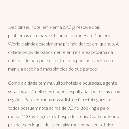
Decidir seu hotel em Penha (SC) já resolve dois
problemas de uma vez: ficar colado no Beto Carrero
World e ainda descolar uma prainha de vez em quando. A
cidade se divide basicamente entre a área próxima da
entrada do parque e o centro com pousadas perto do
mar, e a escolha é mais simples do que parece!
Como a cidade tem muuuitos hotéis e pousadas, a gente
separou as 7 melhores opções espalhadas por essas duas
regiões. Para entrar na nossa lista, o filtro foi rigoroso:
todos possuem nota acima de 9.0 no Booking e pelo
menos 200 avaliações de hóspedes reais. Continue lendo
pra descobrir qual delas encaixa melhor no seu roteiro.