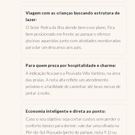
Viagem com as crianças buscando estrutura de
lazer:
O Solar Pedra da Ilha atende bem esse plano. Fica
bem posicionado em frente ao parque e oferece
piscinas aquecidas junto com atividades monitoradas
para dar um descanso aos pais.
Para quem preza por hospitalidade e charme:
A indicação fica para a Pousada Villa Vantino, na área
das praias. A nota alta reflete um atendimento
próximo e a facilidade de caminhar até boas mesas de
jantar à noite.
Economia inteligente e direta ao ponto:
Caso o seu objetivo seja cortar custos sem perder o
conforto básico para dormir, vale dar uma olhada na
Pôr-do-Sol Pousada (perto do parque, nota 9.1) ou