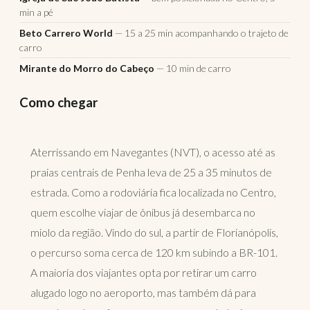
min a pé
Beto Carrero World
— 15 a 25 min acompanhando o trajeto de
carro
Mirante do Morro do Cabeço
— 10 min de carro
Como chegar
Aterrissando em Navegantes (NVT), o acesso até as
praias centrais de Penha leva de 25 a 35 minutos de
estrada. Como a rodoviária fica localizada no Centro,
quem escolhe viajar de ônibus já desembarca no
miolo da região. Vindo do sul, a partir de Florianópolis,
o percurso soma cerca de 120 km subindo a BR-101.
A maioria dos viajantes opta por retirar um carro
alugado logo no aeroporto, mas também dá para