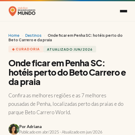
Home
›
Destinos
›
Onde ficar em Penha SC: hotéis perto do
Beto Carrero e da praia
◈ CURADORIA
ATUALIZADO JUN/2026
Onde ficar em Penha SC:
hotéis perto do Beto Carrero e
da praia
Confira as melhores regiões e as 7 melhores
pousadas de Penha, localizadas perto das praias e do
parque Beto Carrero World.
Por Adriana
Publicado em abr/2025 · Atualizado em jun/2026