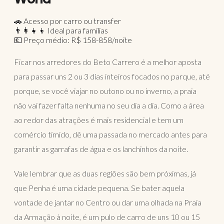
🚗 Acesso por carro ou transfer
👨‍👩‍👧‍👦 Ideal para famílias
💶 Preço médio: R$ 158-858/noite
Ficar nos arredores do Beto Carrero é a melhor aposta
para passar uns 2 ou 3 dias inteiros focados no parque, até
porque, se você viajar no outono ou no inverno, a praia
não vai fazer falta nenhuma no seu dia a dia. Como a área
ao redor das atrações é mais residencial e tem um
comércio tímido, dê uma passada no mercado antes para
garantir as garrafas de água e os lanchinhos da noite.
Vale lembrar que as duas regiões são bem próximas, já
que Penha é uma cidade pequena. Se bater aquela
vontade de jantar no Centro ou dar uma olhada na Praia
da Armação à noite, é um pulo de carro de uns 10 ou 15