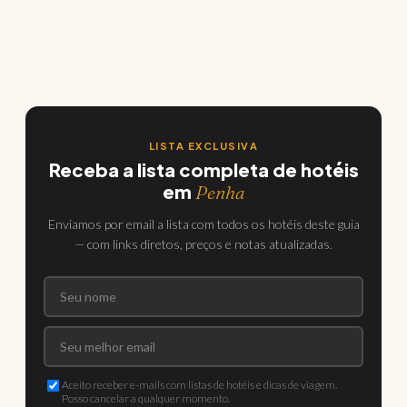
LISTA EXCLUSIVA
Receba a lista completa de hotéis
em
Penha
Enviamos por email a lista com todos os hotéis deste guia
— com links diretos, preços e notas atualizadas.
Aceito receber e-mails com listas de hotéis e dicas de viagem.
Posso cancelar a qualquer momento.