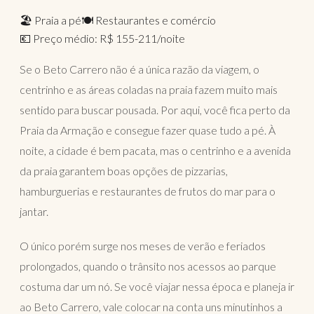
🏖️ Praia a pé
🍽️ Restaurantes e comércio
💶 Preço médio: R$ 155-211/noite
Se o Beto Carrero não é a única razão da viagem, o
centrinho e as áreas coladas na praia fazem muito mais
sentido para buscar pousada. Por aqui, você fica perto da
Praia da Armação e consegue fazer quase tudo a pé. À
noite, a cidade é bem pacata, mas o centrinho e a avenida
da praia garantem boas opções de pizzarias,
hamburguerias e restaurantes de frutos do mar para o
jantar.
O único porém surge nos meses de verão e feriados
prolongados, quando o trânsito nos acessos ao parque
costuma dar um nó. Se você viajar nessa época e planeja ir
ao Beto Carrero, vale colocar na conta uns minutinhos a