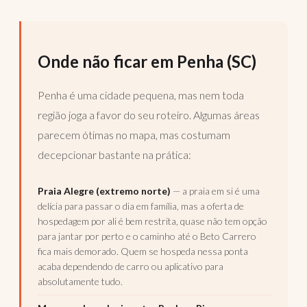
Onde não ficar em Penha (SC)
Penha é uma cidade pequena, mas nem toda
região joga a favor do seu roteiro. Algumas áreas
parecem ótimas no mapa, mas costumam
decepcionar bastante na prática:
Praia Alegre (extremo norte)
— a praia em si é uma
delícia para passar o dia em família, mas a oferta de
hospedagem por ali é bem restrita, quase não tem opção
para jantar por perto e o caminho até o Beto Carrero
fica mais demorado. Quem se hospeda nessa ponta
acaba dependendo de carro ou aplicativo para
absolutamente tudo.