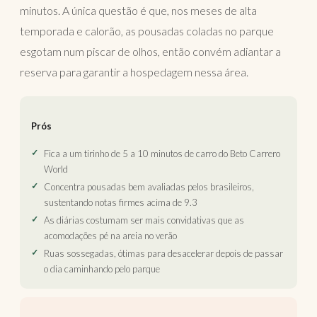
minutos. A única questão é que, nos meses de alta
temporada e calorão, as pousadas coladas no parque
esgotam num piscar de olhos, então convém adiantar a
reserva para garantir a hospedagem nessa área.
Prós
Fica a um tirinho de 5 a 10 minutos de carro do Beto Carrero
World
Concentra pousadas bem avaliadas pelos brasileiros,
sustentando notas firmes acima de 9.3
As diárias costumam ser mais convidativas que as
acomodações pé na areia no verão
Ruas sossegadas, ótimas para desacelerar depois de passar
o dia caminhando pelo parque