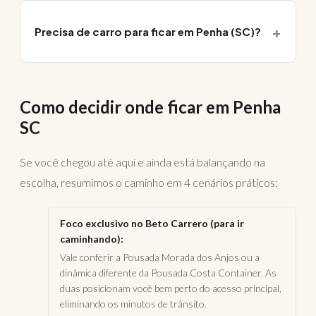
Precisa de carro para ficar em Penha (SC)?
Como decidir onde ficar em Penha
SC
Se você chegou até aqui e ainda está balançando na
escolha, resumimos o caminho em 4 cenários práticos:
Foco exclusivo no Beto Carrero (para ir
caminhando):
Vale conferir a Pousada Morada dos Anjos ou a
dinâmica diferente da Pousada Costa Container. As
duas posicionam você bem perto do acesso principal,
eliminando os minutos de trânsito.