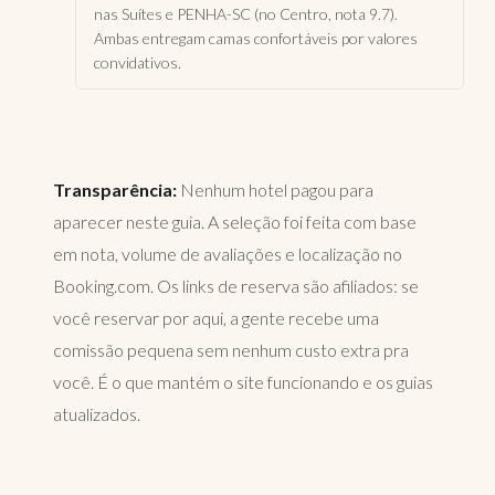
nas Suítes e PENHA-SC (no Centro, nota 9.7).
Ambas entregam camas confortáveis por valores
convidativos.
Transparência:
Nenhum hotel pagou para
aparecer neste guia. A seleção foi feita com base
em nota, volume de avaliações e localização no
Booking.com. Os links de reserva são afiliados: se
você reservar por aqui, a gente recebe uma
comissão pequena sem nenhum custo extra pra
você. É o que mantém o site funcionando e os guias
atualizados.