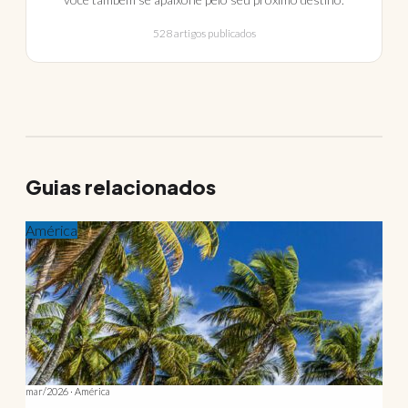
528 artigos publicados
Guias relacionados
América
mar/2026 · América