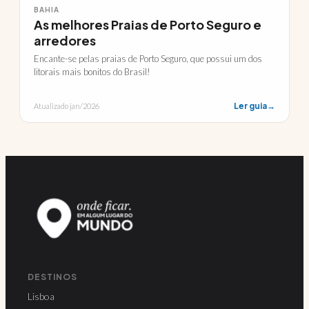
BAHIA
As melhores Praias de Porto Seguro e
arredores
Encante-se pelas praias de Porto Seguro, que possui um dos
litorais mais bonitos do Brasil!
Ler guia
→
Atualizado jan/2026
DESTINOS
Lisboa