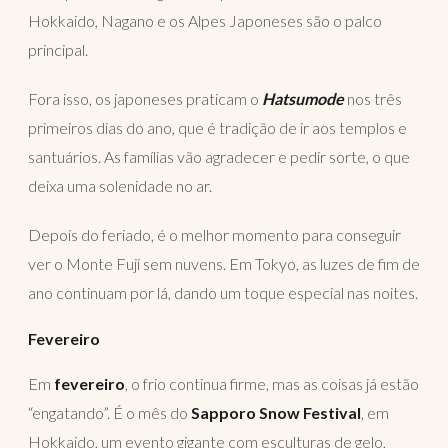
Hokkaido, Nagano e os Alpes Japoneses são o palco
principal.
Fora isso, os japoneses praticam o
Hatsumode
nos três
primeiros dias do ano, que é tradição de ir aos templos e
santuários. As famílias vão agradecer e pedir sorte, o que
deixa uma solenidade no ar.
Depois do feriado, é o melhor momento para conseguir
ver o Monte Fuji sem nuvens. Em Tokyo, as luzes de fim de
ano continuam por lá, dando um toque especial nas noites.
Fevereiro
Em
fevereiro
, o frio continua firme, mas as coisas já estão
“engatando”. É o mês do
Sapporo Snow Festival
, em
Hokkaido, um evento gigante com esculturas de gelo,