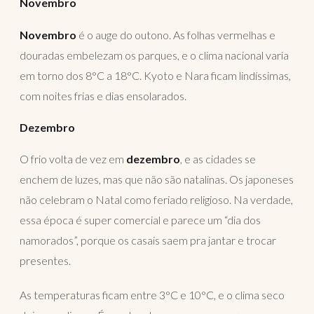
Novembro
Novembro
é o auge do outono. As folhas vermelhas e
douradas embelezam os parques, e o clima nacional varia
em torno dos 8°C a 18°C. Kyoto e Nara ficam lindíssimas,
com noites frias e dias ensolarados.
Dezembro
O frio volta de vez em
dezembro
, e as cidades se
enchem de luzes, mas que não são natalinas. Os japoneses
não celebram o Natal como feriado religioso. Na verdade,
essa época é super comercial e parece um “dia dos
namorados”, porque os casais saem pra jantar e trocar
presentes.
As temperaturas ficam entre 3°C e 10°C, e o clima seco