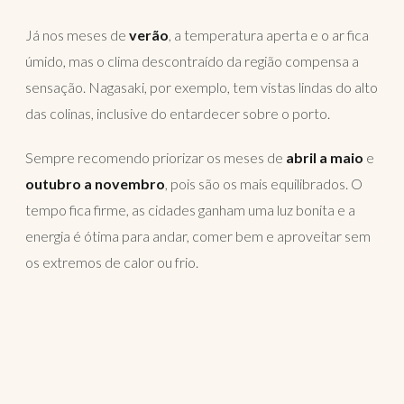
Já nos meses de
verão
, a temperatura aperta e o ar fica
úmido, mas o clima descontraído da região compensa a
sensação. Nagasaki, por exemplo, tem vistas lindas do alto
das colinas, inclusive do entardecer sobre o porto.
Sempre recomendo priorizar os meses de
abril a maio
e
outubro a novembro
, pois são os mais equilibrados. O
tempo fica firme, as cidades ganham uma luz bonita e a
energia é ótima para andar, comer bem e aproveitar sem
os extremos de calor ou frio.