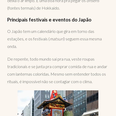
deixa o ar limpo. É uma boa hora pra pegar os
onsens
(fontes termais) de Hokkaido.
Principais festivais e eventos do Japão
O Japão tem um calendário que gira em torno das
estações, e os festivais (
matsuri
) seguem essa mesma
onda.
De repente, todo mundo sai pra rua, veste roupas
tradicionais e se junta pra comprar comida de rua e andar
com lanternas coloridas. Mesmo sem entender todos os
rituais, é impossível não se contagiar com o clima.