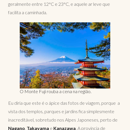
geralmente entre 12°C e 23°C, e aquele ar leve que
facilita a caminhada.
O Monte Fuji rouba a cena na região.
Eu diria que este é o ápice das fotos de viagem, porque a
vista dos templos, parques e jardins fica simplesmente
inacreditável, sobretudo nos Alpes Japoneses, perto de
Nagano
,
Takayama
e
Kanazawa
. A província de