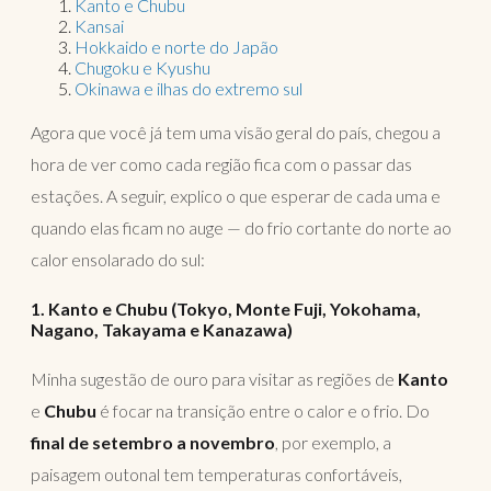
Kanto e Chubu
Kansai
Hokkaido e norte do Japão
Chugoku e Kyushu
Okinawa e ilhas do extremo sul
Agora que você já tem uma visão geral do país, chegou a
hora de ver como cada região fica com o passar das
estações. A seguir, explico o que esperar de cada uma e
quando elas ficam no auge — do frio cortante do norte ao
calor ensolarado do sul:
1. Kanto e Chubu (Tokyo, Monte Fuji, Yokohama,
Nagano, Takayama e Kanazawa)
Minha sugestão de ouro para visitar as regiões de
Kanto
e
Chubu
é focar na transição entre o calor e o frio. Do
final de setembro a novembro
, por exemplo, a
paisagem outonal tem temperaturas confortáveis,