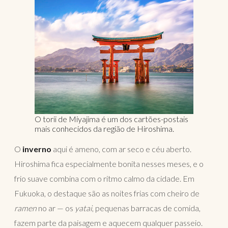
O torii de Miyajima é um dos cartões-postais
mais conhecidos da região de Hiroshima.
O
inverno
aqui é ameno, com ar seco e céu aberto.
Hiroshima fica especialmente bonita nesses meses, e o
frio suave combina com o ritmo calmo da cidade. Em
Fukuoka, o destaque são as noites frias com cheiro de
ramen
no ar — os
yatai
, pequenas barracas de comida,
fazem parte da paisagem e aquecem qualquer passeio.