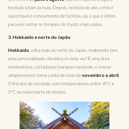
festivais lotam as ruas. Depois, no início do ano, o frio é
suportável e o movimento de turistas cai, o que é ótimo
para encontrar os templos de Kyoto mais vazios.
3. Hokkaido e norte do Japão
Hokkaido
, a ilha mais ao norte do Japão, realmente tem
uma personalidade climática só dela, viu? É uma área
montanhosa, cortada por parques nacionais, e a neve
simplesmente toma conta de tudo de
novembro a abril
.
O frio lá é de verdade, com temperaturas entre -8°C e
5°C na maior parte do tempo.