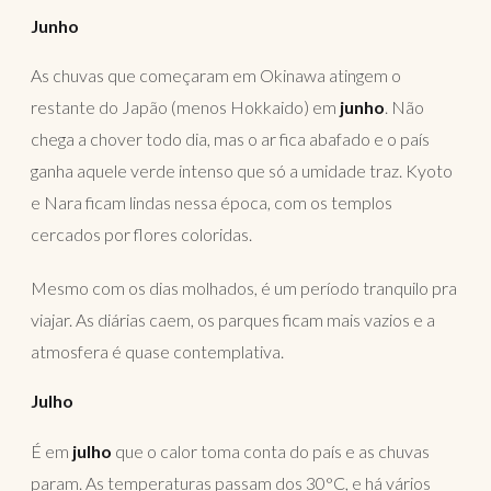
Junho
As chuvas que começaram em Okinawa atingem o
restante do Japão (menos Hokkaido) em
junho
. Não
chega a chover todo dia, mas o ar fica abafado e o país
ganha aquele verde intenso que só a umidade traz. Kyoto
e Nara ficam lindas nessa época, com os templos
cercados por flores coloridas.
Mesmo com os dias molhados, é um período tranquilo pra
viajar. As diárias caem, os parques ficam mais vazios e a
atmosfera é quase contemplativa.
Julho
É em
julho
que o calor toma conta do país e as chuvas
param. As temperaturas passam dos 30°C, e há vários