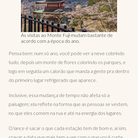
As visitas ao Monte Fuji mudam bastante de
acordo com a época do ano.
Pensa bem: num só ano, você pode ver a neve cobrindo
tudo, depois um monte de flores colorindo os parques, e
logo em seguida um calorão que manda a gente pra dentro
do primeiro lugar refrigerado que aparece.
Inclusive, essa mudança de tempo não afeta só a
paisagem; ela reflete na forma que as pessoas se vestem,
no que eles comem na rua e até na energia dos lugares.
O lance é sacar o que cada estação tem de bom e, aí sim,
cravar a data que mais tem a ver com o que você curte.