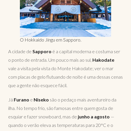
O Hokkaido Jingu em Sapporo.
A cidade de
Sapporo
é a capital moderna e costuma ser
o ponto de entrada. Um pouco mais ao sul,
Hakodate
vale a visita pela vista do Monte Hakodate; ver o mar
com placas de gelo flutuando de noite é uma dessas cenas
que a gente não esquece fácil.
Já
Furano
e
Niseko
são o pedaço mais aventureiro da
ilha. No tempo frio, são famosas entre quem gosta de
esquiar e fazer snowboard, mas de
junho a agosto
—
quando o verão eleva as temperaturas para 20°C e o