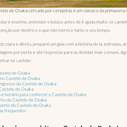
telo de Osaka cercado por cerejeiras é um clássico da primavera 
dor é enorme, entender o básico antes de ir ajuda muito: os caminho
enção por dentro e o que não merece tanto o seu tempo.
do claro e direto, preparei um guia com a história de lá, entradas, á
agens por perto e até respostas para as dúvidas mais comuns. Ag
ntrar no castelo:
astelo de Osaka
no Castelo de Osaka
ingresso do Castelo de Osaka
 Castelo de Osaka
 e horário para conhecer o Castelo de Osaka
rto do Castelo de Osaka
erto do Castelo de Osaka
as frequentes