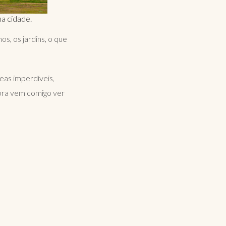
na cidade.
s, os jardins, o que
reas imperdíveis,
ora vem comigo ver