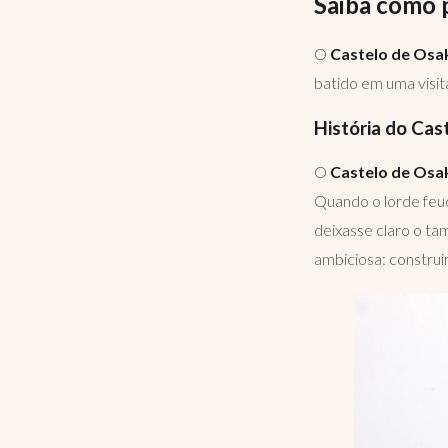
Saiba como p
O
Castelo de Osa
batido em uma visita
História do Cas
O
Castelo de Osa
Quando o lorde feud
deixasse claro o ta
ambiciosa: construir