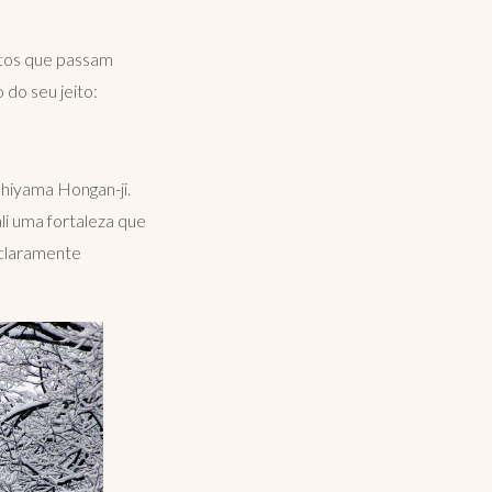
ontos que passam
 do seu jeito:
hiyama Hongan-ji.
li uma fortaleza que
 claramente