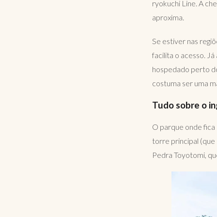
ryokuchi Line. A che
aproxima.
Se estiver nas regiõ
facilita o acesso. Já
hospedado perto do 
costuma ser uma mã
Tudo sobre o in
O parque onde fica 
torre principal (qu
Pedra Toyotomi, que 