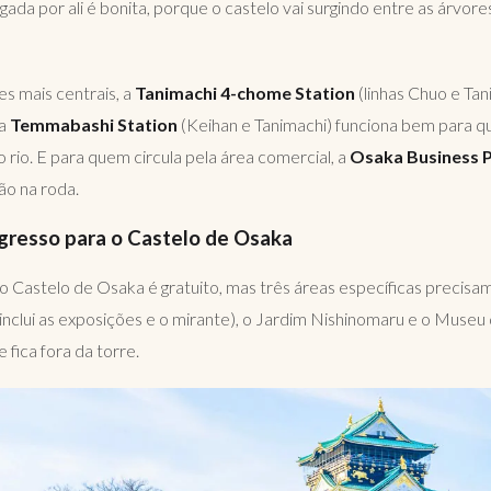
gada por ali é bonita, porque o castelo vai surgindo entre as árvo
es mais centrais, a
Tanimachi 4-chome Station
(linhas Chuo e Ta
 a
Temmabashi Station
(Keihan e Tanimachi) funciona bem para 
rio. E para quem circula pela área comercial, a
Osaka Business P
o na roda.
gresso para o Castelo de Osaka
o Castelo de Osaka é gratuito, mas três áreas específicas precisam
e inclui as exposições e o mirante), o Jardim Nishinomaru e o Muse
fica fora da torre.