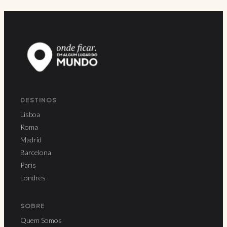
DESTINOS
Lisboa
Roma
Madrid
Barcelona
Paris
Londres
SOBRE
Quem Somos