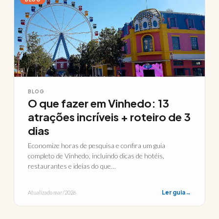
BLOG
O que fazer em Vinhedo: 13
atrações incríveis + roteiro de 3
dias
Economize horas de pesquisa e confira um guia
completo de Vinhedo, incluindo dicas de hotéis,
restaurantes e ideias do que…
Ler guia
→
Atualizado mar/2026