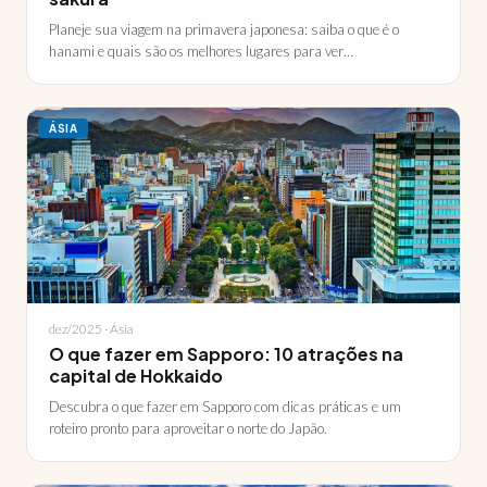
Planeje sua viagem na primavera japonesa: saiba o que é o
hanami e quais são os melhores lugares para ver…
ÁSIA
dez/2025 · Ásia
O que fazer em Sapporo: 10 atrações na
capital de Hokkaido
Descubra o que fazer em Sapporo com dicas práticas e um
roteiro pronto para aproveitar o norte do Japão.