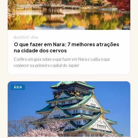
dez/2025 · Ásia
O que fazer em Nara: 7 melhores atrações
na cidade dos cervos
Confira um guia sobre o que fazer em Nara e saiba o que
conhecer na primeira capital do Japão!
ÁSIA