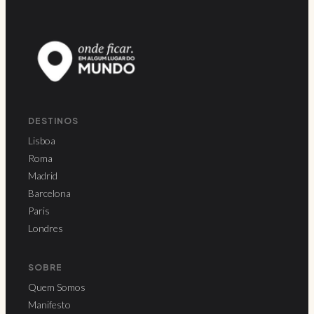
DESTINOS
Lisboa
Roma
Madrid
Barcelona
Paris
Londres
SOBRE
Quem Somos
Manifesto