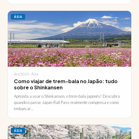
ÁSIA
dez/2025 · Ásia
Como viajar de trem-bala no Japão: tudo
sobre o Shinkansen
Aprenda a usar o Shinkansen, o trem-bala japonês! Descubra
quando o passe Japan Rail Pass realmente compensa e como
embarcar…
ÁSIA