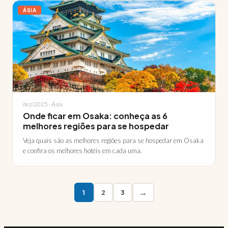
ÁSIA
dez/2025 · Ásia
Onde ficar em Osaka: conheça as 6
melhores regiões para se hospedar
Veja quais são as melhores regiões para se hospedar em Osaka
e confira os melhores hotéis em cada uma.
→
1
2
3