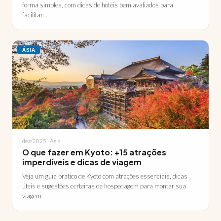
forma simples, com dicas de hotéis bem avaliados para
facilitar…
ÁSIA
dez/2025 · Ásia
O que fazer em Kyoto: +15 atrações
imperdíveis e dicas de viagem
Veja um guia prático de Kyoto com atrações essenciais, dicas
úteis e sugestões certeiras de hospedagem para montar sua
viagem.