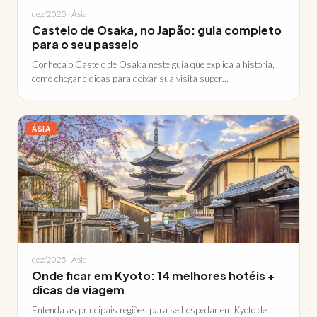
dez/2025 · Ásia
Castelo de Osaka, no Japão: guia completo
para o seu passeio
Conheça o Castelo de Osaka neste guia que explica a história,
como chegar e dicas para deixar sua visita super…
ÁSIA
dez/2025 · Ásia
Onde ficar em Kyoto: 14 melhores hotéis +
dicas de viagem
Entenda as principais regiões para se hospedar em Kyoto de