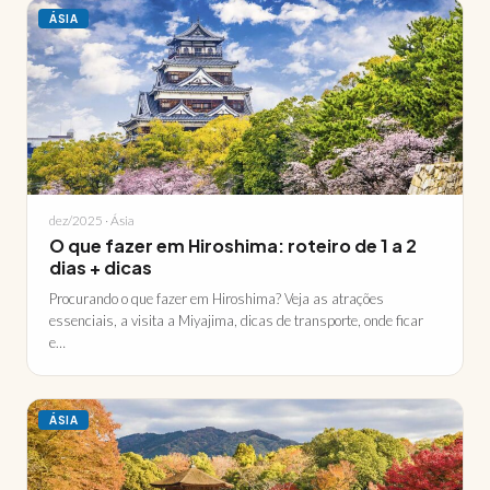
ÁSIA
dez/2025 · Ásia
O que fazer em Hiroshima: roteiro de 1 a 2
dias + dicas
Procurando o que fazer em Hiroshima? Veja as atrações
essenciais, a visita a Miyajima, dicas de transporte, onde ficar
e…
ÁSIA